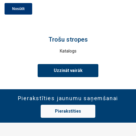
Trošu stropes
Katalogs
Uzzināt vairāk
Pierakstīties jaunumu saņemšanai
Pierakstīties