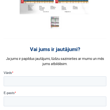
Vai jums ir jautājumi?
Ja jums ir papildus jautājumi, lūdzu sazinieties ar mums un mēs
jums atbildēsim.