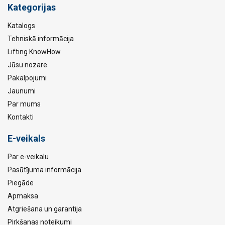
Kategorijas
Katalogs
Tehniskā informācija
Lifting KnowHow
Jūsu nozare
Pakalpojumi
Jaunumi
Par mums
Kontakti
E-veikals
Par e-veikalu
Pasūtījuma informācija
Piegāde
Apmaksa
Atgriešana un garantija
Pirkšanas noteikumi