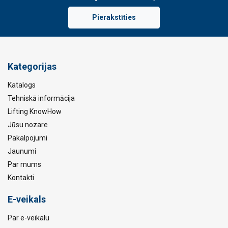
Pierakstīties
Kategorijas
Katalogs
Tehniskā informācija
Lifting KnowHow
Jūsu nozare
Pakalpojumi
Jaunumi
Par mums
Kontakti
E-veikals
Par e-veikalu