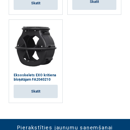
Skatīt
Skatīt
Eksoskelets EXO kritiena
bloķētājam FA2040210
Skatīt
Pierakstīties jaunumu saņemšanai