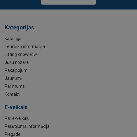
Kategorijas
Katalogs
Tehniskā informācija
Lifting KnowHow
Jūsu nozare
Pakalpojumi
Jaunumi
Par mums
Kontakti
E-veikals
Par e-veikalu
Pasūtījuma informācija
Piegāde