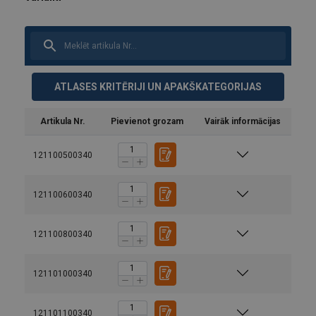
ATLASES KRITĒRIJI UN APAKŠKATEGORIJAS
Artikula Nr.
Pievienot grozam
Vairāk informācijas
121100500340
121100600340
121100800340
121101000340
121101100340