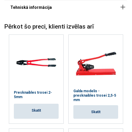
Pērkot šo preci, klienti izvēlas arī
Galda modelis -
Presknaibles trosei 2-
presknaibles trosei 2,5-5
5mm
mm
Skatīt
Skatīt