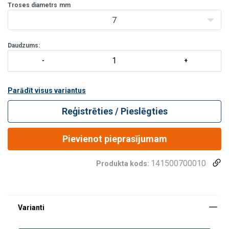
Troses diametrs
mm
7
Daudzums:
Parādīt visus variantus
Reģistrēties / Pieslēgties
Pievienot pieprasījumam
141500700010
Produkta kods: