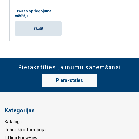
Troses spriegojuma
mērītājs
Skatīt
Pierakstīties jaunumu saņemšanai
Pierakstīties
Kategorijas
Katalogs
Tehniskā informācija
Lifting KnowHow