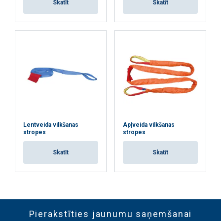
Skatīt
Skatīt
Lentveida vilkšanas
Apļveida vilkšanas
stropes
stropes
Skatīt
Skatīt
Pierakstīties jaunumu saņemšanai