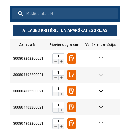
ATLASES KRITĒRIJI UN APAKŠKATEGORIJAS
Artikula Nr.
Pievienot grozam
Vairāk informācijas
300803202200021
300803602200021
300804002200021
300804402200021
300804802200021