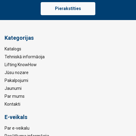
Pierakstīties
Kategorijas
Katalogs
Tehniskā informācija
Lifting KnowHow
Jūsu nozare
Pakalpojumi
Jaunumi
Par mums
Kontakti
E-veikals
Par e-veikalu
Pasūtījuma informācija