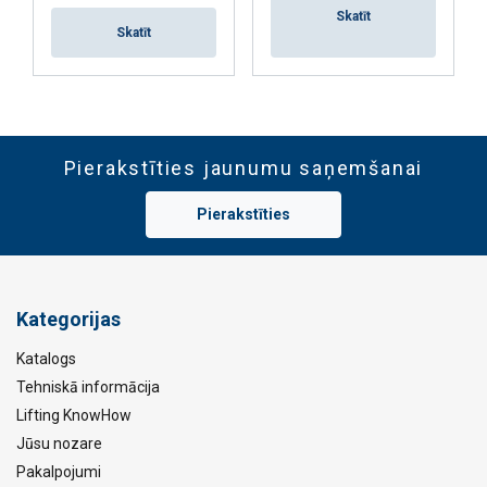
Skatīt
Skatīt
Pierakstīties jaunumu saņemšanai
Pierakstīties
Kategorijas
Katalogs
Tehniskā informācija
Lifting KnowHow
Jūsu nozare
Pakalpojumi