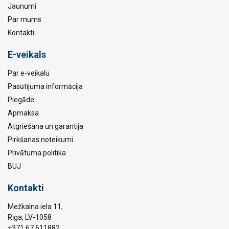
Jaunumi
Par mums
Kontakti
E-veikals
Par e-veikalu
Pasūtījuma informācija
Piegāde
Apmaksa
Atgriešana un garantija
Pirkšanas noteikumi
Privātuma politika
BUJ
Kontakti
Mežkalna iela 11,
Rīga, LV-1058
+371 67 611882