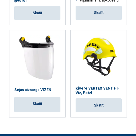
Alpīnismam, apkopes un glābšanas darbiem
ķiverei
Funkcionalitātes
Neklasificētie
Skatīt
Skatīt
PIEKRIST VISIEM
ATTEIKTIES NO VISIEM
RĀDĪT DETAĻAS
Ķivere VERTEX VENT HI-
Sejas aizsargs VIZEN
Viz, Petzl
Skatīt
Skatīt