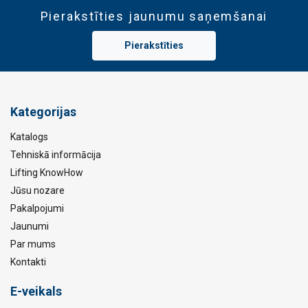
Pierakstīties jaunumu saņemšanai
Pierakstīties
Kategorijas
Katalogs
Tehniskā informācija
Lifting KnowHow
Jūsu nozare
Pakalpojumi
Jaunumi
Par mums
Kontakti
E-veikals