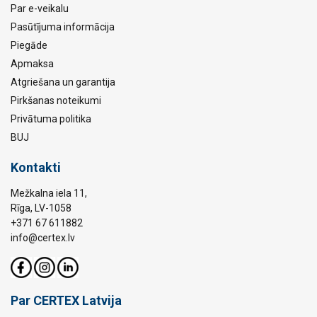
Par e-veikalu
Pasūtījuma informācija
Piegāde
Apmaksa
Atgriešana un garantija
Pirkšanas noteikumi
Privātuma politika
BUJ
Kontakti
Mežkalna iela 11,
Rīga, LV-1058
+371 67 611882
info@certex.lv
Par CERTEX Latvija