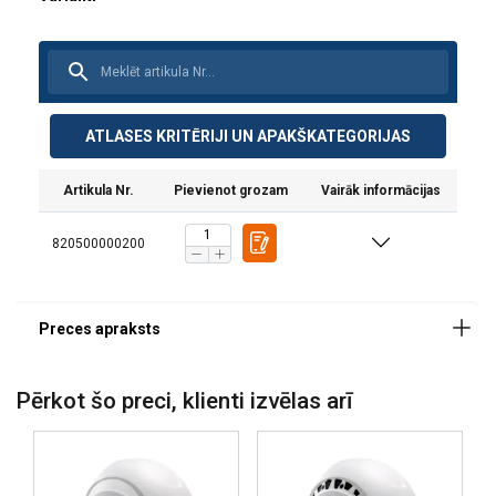
Materiāls:
ATLASES KRITĒRIJI UN APAKŠKATEGORIJAS
Marķējums:
Standarts:
Artikula Nr.
Pievienot grozam
Vairāk informācijas
820500000200
Pērkot šo preci, klienti izvēlas arī