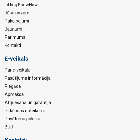
Lifting KnowHow
Jūsu nozare
Pakalpojumi
Jaunumi
Par mums
Kontakti
E-veikals
Par e-veikalu
Pasūtījuma informācija
Piegāde
Apmaksa
Atgriešana un garantija
Pirkšanas noteikumi
Privātuma politika
BUJ