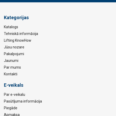
Kategorijas
Katalogs
Tehniskā informācija
Lifting KnowHow
Jūsu nozare
Pakalpojumi
Jaunumi
Par mums
Kontakti
E-veikals
Par e-veikalu
Pasūtījuma informācija
Piegāde
Apmaksa