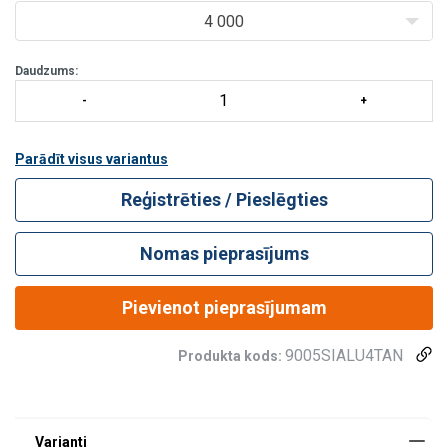
4 000
Daudzums:
Parādīt visus variantus
Reģistrēties / Pieslēgties
Nomas pieprasījums
Pievienot pieprasījumam
9005SIALU4TAN
Produkta kods: