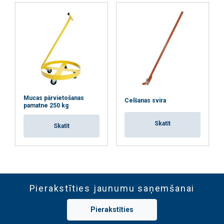
Mucas pārvietošanas
Celšanas svira
pamatne 250 kg
Skatīt
Skatīt
Pierakstīties jaunumu saņemšanai
Pierakstīties