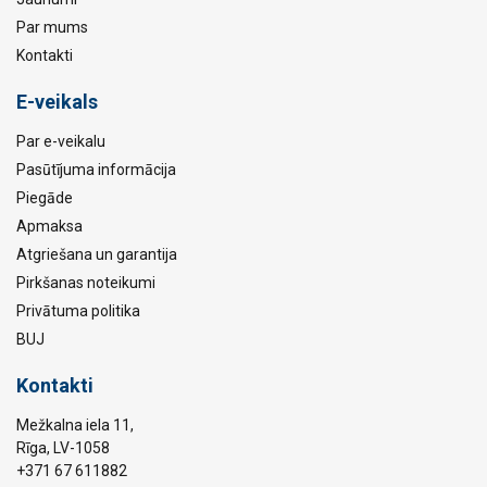
Par mums
Kontakti
E-veikals
Par e-veikalu
Pasūtījuma informācija
Piegāde
Apmaksa
Atgriešana un garantija
Pirkšanas noteikumi
Privātuma politika
BUJ
Kontakti
Mežkalna iela 11,
Rīga, LV-1058
+371 67 611882