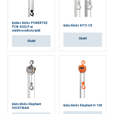
Ķēdes bloks POWERTEX
Ķēžu bloks KITO CX
PCB-S2OLP ar
elektrocinkotu ķēdi
Skatīt
Skatīt
Ķēžu bloks Elephant
Ķēžu bloks Elephant H-100
HOISTMAN