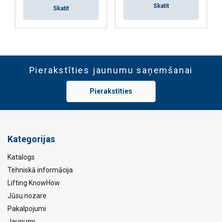
Skatīt
Skatīt
Pierakstīties jaunumu saņemšanai
Pierakstīties
Kategorijas
Katalogs
Tehniskā informācija
Lifting KnowHow
Jūsu nozare
Pakalpojumi
Jaunumi