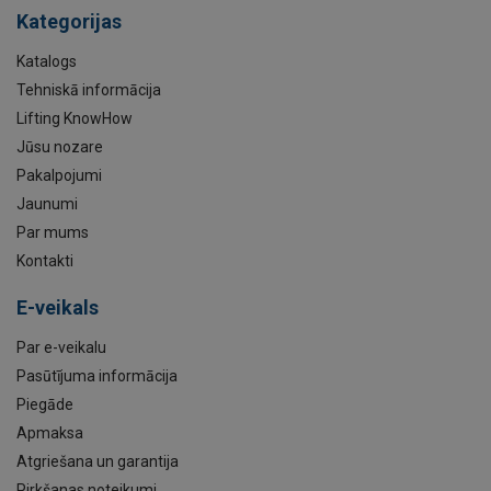
Kategorijas
Katalogs
Tehniskā informācija
Lifting KnowHow
Jūsu nozare
Pakalpojumi
Jaunumi
Par mums
Kontakti
E-veikals
Par e-veikalu
Pasūtījuma informācija
Piegāde
Apmaksa
Atgriešana un garantija
Pirkšanas noteikumi