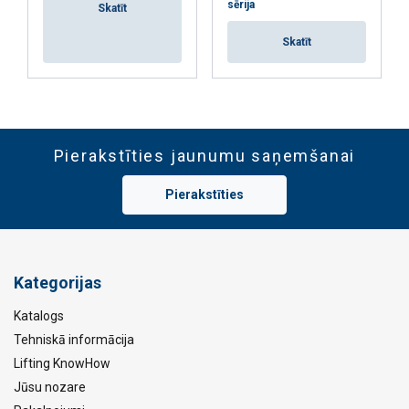
sērija
Skatīt
Skatīt
Pierakstīties jaunumu saņemšanai
Pierakstīties
Kategorijas
Katalogs
Tehniskā informācija
Lifting KnowHow
Jūsu nozare