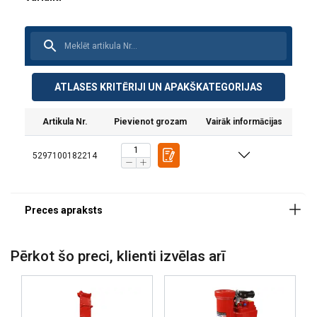
Materiāls:
ATLASES KRITĒRIJI UN APAKŠKATEGORIJAS
Artikula Nr.
Pievienot grozam
Vairāk informācijas
5297100182214
Pērkot šo preci, klienti izvēlas arī