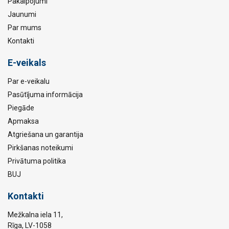
Pakalpojumi
Jaunumi
Par mums
Kontakti
E-veikals
Par e-veikalu
Pasūtījuma informācija
Piegāde
Apmaksa
Atgriešana un garantija
Pirkšanas noteikumi
Privātuma politika
BUJ
Kontakti
Mežkalna iela 11,
Rīga, LV-1058