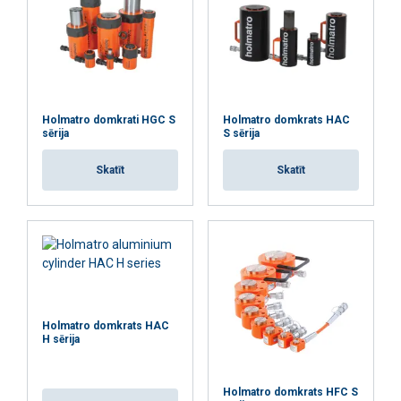
ATTEIKTIES NO VISIEM
RĀDĪT DETAĻAS
Holmatro domkrati HGC S
Holmatro domkrats HAC
sērija
S sērija
Skatīt
Skatīt
Holmatro domkrats HAC
H sērija
Holmatro domkrats HFC S