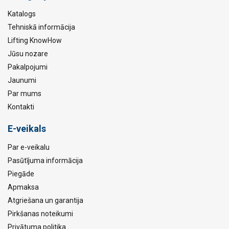
Katalogs
Tehniskā informācija
Lifting KnowHow
Jūsu nozare
Pakalpojumi
Jaunumi
Par mums
Kontakti
E-veikals
Par e-veikalu
Pasūtījuma informācija
Piegāde
Apmaksa
Atgriešana un garantija
Pirkšanas noteikumi
Privātuma politika