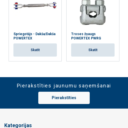
Spriegotājs - Dakša/Dakša
Troses žņaugs
POWERTEX
POWERTEX PWRG
Skatīt
Skatīt
Pierakstīties jaunumu saņemšanai
Pierakstīties
Kategorijas