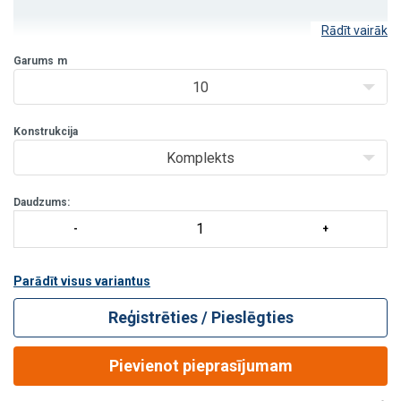
Rādīt vairāk
Garums
m
10
Konstrukcija
Komplekts
Daudzums:
Parādīt visus variantus
Reģistrēties / Pieslēgties
Pievienot pieprasījumam