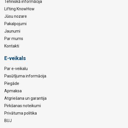
Tehniskā informācija
Lifting KnowHow
Jūsu nozare
Pakalpojumi
Jaunumi
Par mums
Kontakti
E-veikals
Par e-veikalu
Pasūtījuma informācija
Piegāde
Apmaksa
Atgriešana un garantija
Pirkšanas noteikumi
Privātuma politika
BUJ