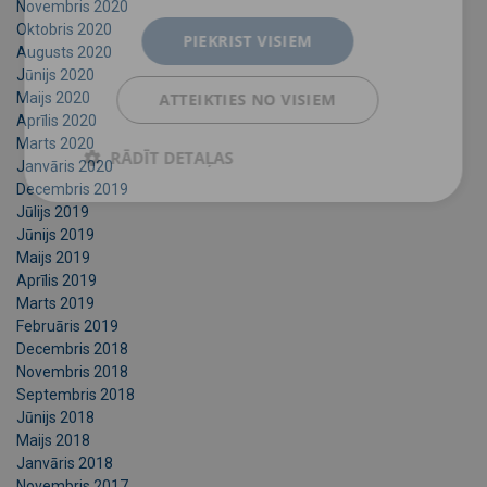
Novembris 2020
Oktobris 2020
PIEKRIST VISIEM
Augusts 2020
Jūnijs 2020
ATTEIKTIES NO VISIEM
Maijs 2020
Aprīlis 2020
Marts 2020
RĀDĪT DETAĻAS
Janvāris 2020
Decembris 2019
Jūlijs 2019
Jūnijs 2019
Maijs 2019
Aprīlis 2019
Marts 2019
Februāris 2019
Decembris 2018
Novembris 2018
Septembris 2018
Jūnijs 2018
Maijs 2018
Janvāris 2018
Novembris 2017