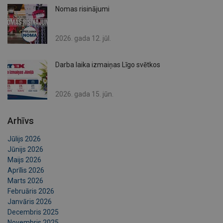
Nomas risinājumi
2026. gada 12. jūl.
Darba laika izmaiņas Līgo svētkos
2026. gada 15. jūn.
Arhīvs
Jūlijs 2026
Jūnijs 2026
Maijs 2026
Aprīlis 2026
Marts 2026
Februāris 2026
Janvāris 2026
Decembris 2025
Novembris 2025