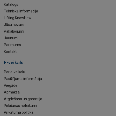
Katalogs
Tehniskā informācija
Lifting KnowHow
Jūsu nozare
Pakalpojumi
Jaunumi
Par mums
Kontakti
E-veikals
Par e-veikalu
Pasūtījuma informācija
Piegāde
Apmaksa
Atgriešana un garantija
Pirkšanas noteikumi
Privātuma politika