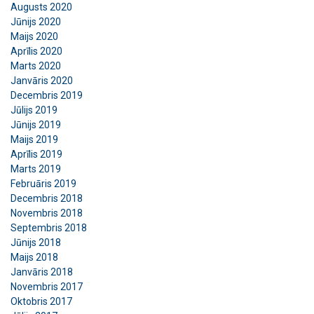
Augusts 2020
Jūnijs 2020
Strikti
Veiktspējas
Mērķa
nepieciešamie
Maijs 2020
Aprīlis 2020
Marts 2020
Janvāris 2020
Funkcionalitātes
Neklasificētie
Decembris 2019
Jūlijs 2019
Jūnijs 2019
Maijs 2019
Aprīlis 2019
PIEKRIST VISIEM
Marts 2019
Februāris 2019
Decembris 2018
ATTEIKTIES NO VISIEM
Novembris 2018
Septembris 2018
Jūnijs 2018
RĀDĪT DETAĻAS
Maijs 2018
Janvāris 2018
Novembris 2017
Oktobris 2017