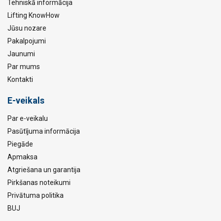
Tehniskā informācija
Lifting KnowHow
Jūsu nozare
Pakalpojumi
Jaunumi
Par mums
Kontakti
E-veikals
Par e-veikalu
Pasūtījuma informācija
Piegāde
Apmaksa
Atgriešana un garantija
Pirkšanas noteikumi
Privātuma politika
BUJ