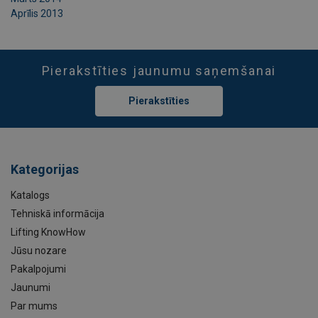
Aprīlis 2013
Pierakstīties jaunumu saņemšanai
Pierakstīties
Kategorijas
Katalogs
Tehniskā informācija
Lifting KnowHow
Jūsu nozare
Pakalpojumi
Jaunumi
Par mums