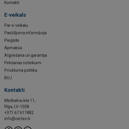
Kontakti
E-veikals
Par e-veikalu
Pasūtījuma informācija
Piegāde
Apmaksa
Atgriešana un garantija
Pirkšanas noteikumi
Privātuma politika
BUJ
Kontakti
Mežkalna iela 11,
Rīga, LV-1058
+371 67 611882
info@certex.lv