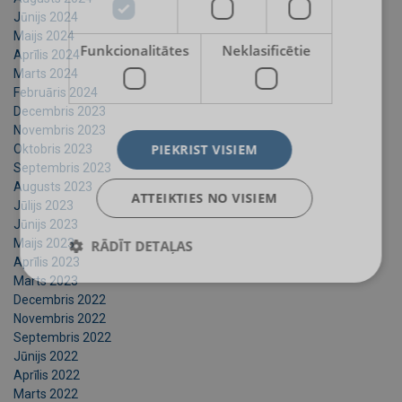
Jūnijs 2024
Maijs 2024
Funkcionalitātes
Neklasificētie
Aprīlis 2024
Marts 2024
Februāris 2024
Decembris 2023
Novembris 2023
PIEKRIST VISIEM
Oktobris 2023
Septembris 2023
Augusts 2023
ATTEIKTIES NO VISIEM
Jūlijs 2023
Jūnijs 2023
Maijs 2023
RĀDĪT DETAĻAS
Aprīlis 2023
Marts 2023
Decembris 2022
Novembris 2022
Septembris 2022
Jūnijs 2022
Aprīlis 2022
Marts 2022