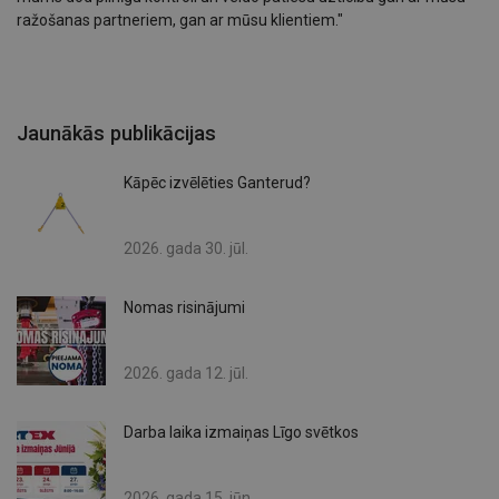
ražošanas partneriem, gan ar mūsu klientiem."
Jaunākās publikācijas
Kāpēc izvēlēties Ganterud?
2026. gada 30. jūl.
Nomas risinājumi
2026. gada 12. jūl.
Darba laika izmaiņas Līgo svētkos
2026. gada 15. jūn.