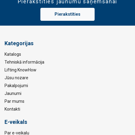
Pierakstīties jaunumu saņemšanai
Pierakstīties
Kategorijas
Katalogs
Tehniskā informācija
Lifting KnowHow
Jūsu nozare
Pakalpojumi
Jaunumi
Par mums
Kontakti
E-veikals
Par e-veikalu