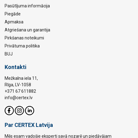
Pasūtījuma informācija
Piegāde
Apmaksa
Atgriešana un garantija
Pirkšanas noteikumi
Privātuma politika
BUJ
Kontakti
Mežkalna iela 11,
Rīga, LV-1058
+371 67 611882
info@certex.lv
Par CERTEX Latvija
Mēs esam vadošie eksperti savā nozarē un piedāvājam