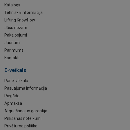
Katalogs
Tehniskā informācija
Lifting KnowHow
Jūsu nozare
Pakalpojumi
Jaunumi
Par mums
Kontakti
E-veikals
Par e-veikalu
Pasūtījuma informācija
Piegāde
Apmaksa
Atgriešana un garantija
Pirkšanas noteikumi
Privātuma politika