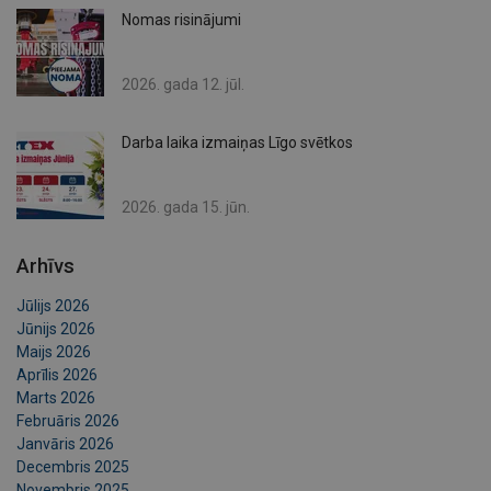
Nomas risinājumi
2026. gada 12. jūl.
Darba laika izmaiņas Līgo svētkos
2026. gada 15. jūn.
Arhīvs
Jūlijs 2026
Jūnijs 2026
Maijs 2026
Aprīlis 2026
Marts 2026
Februāris 2026
Janvāris 2026
Decembris 2025
Novembris 2025