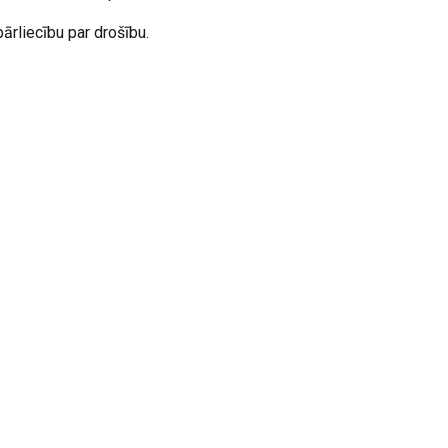
ārliecību par drošību.