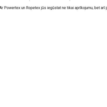
Ar Powertex un Ropetex jūs iegūstat ne tikai aprīkojumu, bet arī p