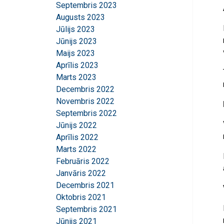
Septembris 2023
Augusts 2023
Jūlijs 2023
Jūnijs 2023
Maijs 2023
Aprīlis 2023
Šajā tīmekļa
Marts 2023
Mēs izmantojam sī
Decembris 2022
kopīgojam informā
Novembris 2022
kuri to var apvien
Septembris 2022
jūsu pakalpojumu
Jūnijs 2022
Aprīlis 2022
Strikti
Marts 2022
nepieciešamie
Februāris 2022
Janvāris 2022
Decembris 2021
Oktobris 2021
RĀDĪT DETAĻ
Septembris 2021
Jūnijs 2021