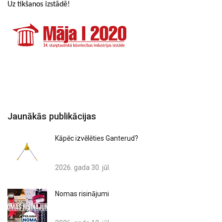
Uz tikšanos izstādē!
Jaunākās publikācijas
Kāpēc izvēlēties Ganterud?
2026. gada 30. jūl.
Nomas risinājumi