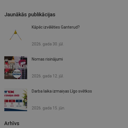
Jaunākās publikācijas
Kāpēc izvēlēties Ganterud?
2026. gada 30. jūl.
Nomas risinājumi
2026. gada 12. jūl.
Darba laika izmaiņas Līgo svētkos
2026. gada 15. jūn.
Arhīvs