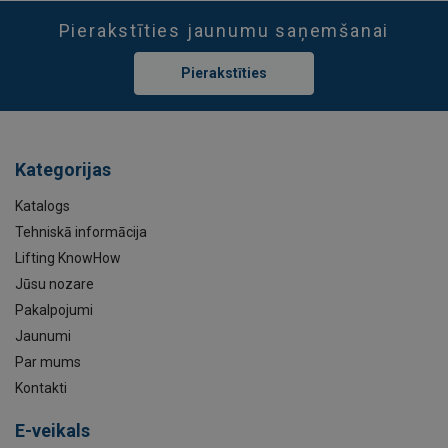
Pierakstīties jaunumu saņemšanai
Pierakstīties
Kategorijas
Katalogs
Tehniskā informācija
Lifting KnowHow
Jūsu nozare
Pakalpojumi
Jaunumi
Par mums
Kontakti
E-veikals