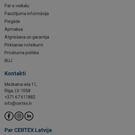
Par e-veikalu
Pasūtījuma informācija
Piegāde
Apmaksa
Atgriešana un garantija
Pirkšanas noteikumi
Privātuma politika
BUJ
Kontakti
Mežkalna iela 11,
Rīga, LV-1058
+371 67 611882
info@certex.lv
Par CERTEX Latvija