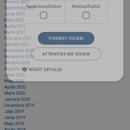
Oktobris 2021
Funkcionalitātes
Neklasificētie
Septembris 2021
Jūnijs 2021
Maijs 2021
Aprīlis 2021
Marts 2021
PIEKRIST VISIEM
Februāris 2021
Janvāris 2021
Decembris 2020
ATTEIKTIES NO VISIEM
Novembris 2020
Oktobris 2020
Augusts 2020
RĀDĪT DETAĻAS
Jūnijs 2020
Maijs 2020
Aprīlis 2020
Marts 2020
Janvāris 2020
Decembris 2019
Jūlijs 2019
Jūnijs 2019
Maijs 2019
Aprīlis 2019