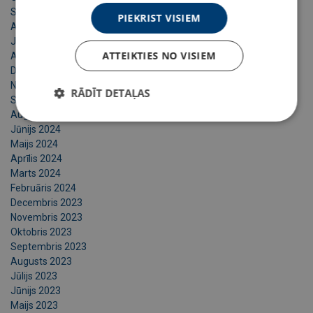
Septembris 2025
PIEKRIST VISIEM
Augusts 2025
Jūnijs 2025
ATTEIKTIES NO VISIEM
Aprīlis 2025
Decembris 2024
Novembris 2024
RĀDĪT DETAĻAS
Septembris 2024
Augusts 2024
Jūnijs 2024
Maijs 2024
Aprīlis 2024
Marts 2024
Februāris 2024
Decembris 2023
Novembris 2023
Oktobris 2023
Septembris 2023
Augusts 2023
Jūlijs 2023
Jūnijs 2023
Maijs 2023