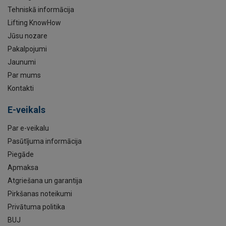
Tehniskā informācija
Lifting KnowHow
Jūsu nozare
Pakalpojumi
Jaunumi
Par mums
Kontakti
E-veikals
Par e-veikalu
Pasūtījuma informācija
Piegāde
Apmaksa
Atgriešana un garantija
Pirkšanas noteikumi
Privātuma politika
BUJ