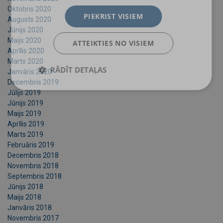
Oktobris 2020
PIEKRIST VISIEM
Augusts 2020
Jūnijs 2020
Maijs 2020
ATTEIKTIES NO VISIEM
Aprīlis 2020
Marts 2020
RĀDĪT DETAĻAS
Janvāris 2020
Decembris 2019
Jūlijs 2019
Jūnijs 2019
Maijs 2019
Aprīlis 2019
Marts 2019
Februāris 2019
Decembris 2018
Novembris 2018
Septembris 2018
Jūnijs 2018
Maijs 2018
Janvāris 2018
Novembris 2017