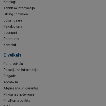
Katalogs
Tehniskā informācija
Lifting KnowHow
Jūsu nozare
Pakalpojumi
Jaunumi
Par mums
Kontakti
E-veikals
Par e-veikalu
Pasūtījuma informācija
Piegāde
Apmaksa
Atgriešana un garantija
Pirkšanas noteikumi
Privātuma politika