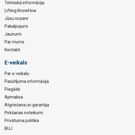
Tehniskā informācija
Lifting KnowHow
Jūsu nozare
Pakalpojumi
Jaunumi
Par mums
Kontakti
E-veikals
Par e-veikalu
Pasūtījuma informācija
Piegāde
Apmaksa
Atgriešana un garantija
Pirkšanas noteikumi
Privātuma politika
BUJ