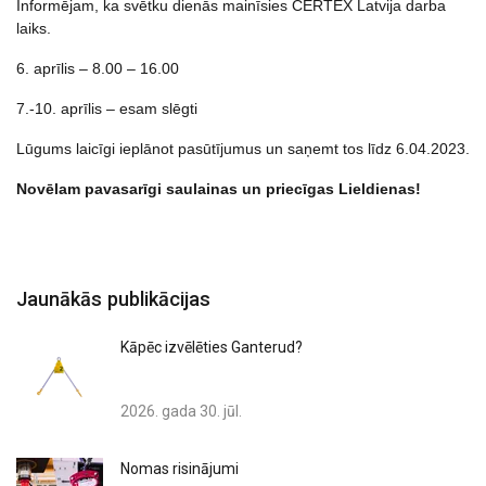
Informējam, ka svētku dienās mainīsies CERTEX Latvija darba
laiks.
6. aprīlis – 8.00 – 16.00
7.-10. aprīlis – esam slēgti
Lūgums laicīgi ieplānot pasūtījumus un saņemt tos līdz 6.04.2023.
Novēlam pavasarīgi saulainas un priecīgas Lieldienas!
Jaunākās publikācijas
Kāpēc izvēlēties Ganterud?
2026. gada 30. jūl.
Nomas risinājumi