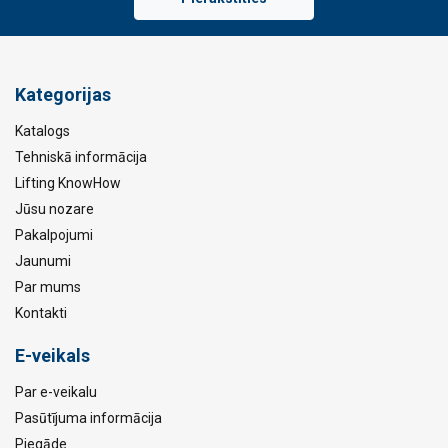
Kategorijas
Katalogs
Tehniskā informācija
Lifting KnowHow
Jūsu nozare
Pakalpojumi
Jaunumi
Par mums
Kontakti
E-veikals
Par e-veikalu
Pasūtījuma informācija
Piegāde