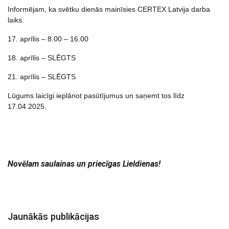
Informējam, ka svētku dienās mainīsies CERTEX Latvija darba
laiks.
17. aprīlis – 8.00 – 16.00
18. aprīlis – SLĒGTS
21. aprīlis – SLĒGTS
Lūgums laicīgi ieplānot pasūtījumus un saņemt tos līdz
17.04.2025.
Novēlam saulainas un priecīgas Lieldienas!
Jaunākās publikācijas