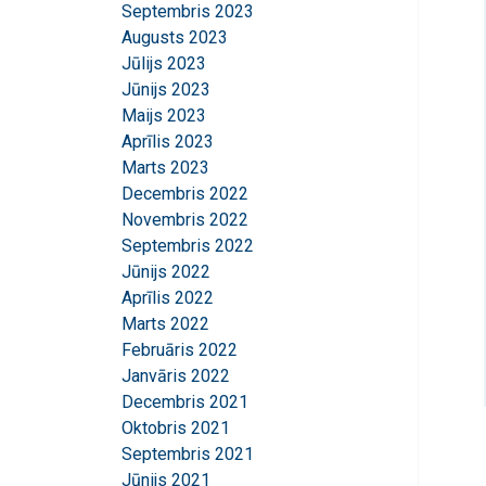
Septembris 2023
Augusts 2023
Jūlijs 2023
Jūnijs 2023
Maijs 2023
Aprīlis 2023
Šajā tīmekļa
Marts 2023
Mēs izmantojam sī
Decembris 2022
kopīgojam informā
Novembris 2022
kuri to var apvien
Septembris 2022
jūsu pakalpojumu
Jūnijs 2022
Aprīlis 2022
Strikti
Marts 2022
nepieciešamie
Februāris 2022
Janvāris 2022
Decembris 2021
Oktobris 2021
RĀDĪT DETAĻ
Septembris 2021
Jūnijs 2021