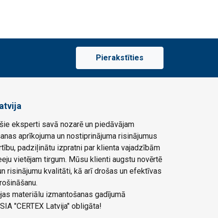
Pierakstīties
atvija
ie eksperti savā nozarē un piedāvājam
šanas aprīkojuma un nostiprinājuma risinājumus
rtību, padziļinātu izpratni par klienta vajadzībām
eju vietējam tirgum. Mūsu klienti augstu novērtē
 risinājumu kvalitāti, kā arī drošas un efektīvas
rošināšanu.
ļējas materiālu izmantošanas gadījumā
SIA "CERTEX Latvija" obligāta!