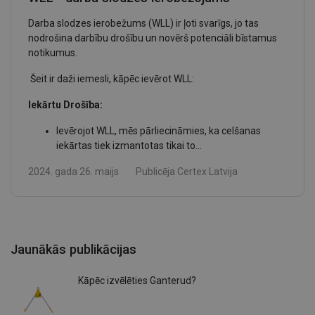
Darba slodzes ierobežums (WLL) ir ļoti svarīgs, jo tas
nodrošina darbību drošību un novērš potenciāli bīstamus
notikumus.
Šeit ir daži iemesli, kāpēc ievērot WLL:
Iekārtu Drošība:
Ievērojot WLL, mēs pārliecināmies, ka celšanas
iekārtas tiek izmantotas tikai to...
2024. gada 26. maijs
Publicēja
Certex Latvija
Jaunākās publikācijas
Kāpēc izvēlēties Ganterud?