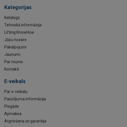
Kategorijas
Katalogs
Tehniskā informācija
Lifting KnowHow
Jūsu nozare
Pakalpojumi
Jaunumi
Par mums
Kontakti
E-veikals
Par e-veikalu
Pasūtījuma informācija
Piegāde
Apmaksa
Atgriešana un garantija